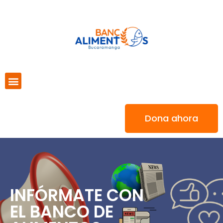
Dona ahora
INFÓRMATE CON
EL BANCO DE