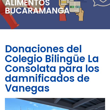
ALIMENTOS
BUCARAMANGA
Donaciones del
Colegio Bilingüe La
Consolata para los
damnificados de
Vanegas