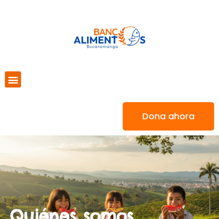
Dona ahora
Quiénes somos