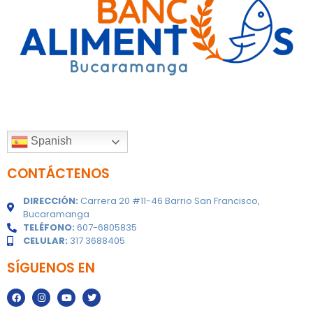
Spanish
CONTÁCTENOS
DIRECCIÓN:
Carrera 20 #11-46 Barrio San Francisco,
Bucaramanga
TELÉFONO:
607-6805835
CELULAR:
317 3688405
SÍGUENOS EN