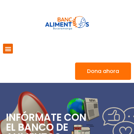
Dona ahora
INFÓRMATE CON
EL BANCO DE