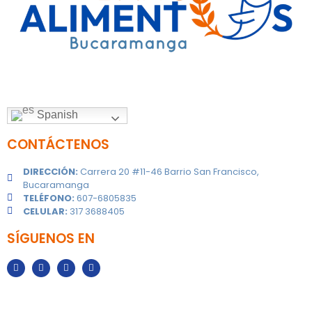
Spanish
CONTÁCTENOS
DIRECCIÓN:
Carrera 20 #11-46 Barrio San Francisco,
Bucaramanga
TELÉFONO:
607-6805835
CELULAR:
317 3688405
SÍGUENOS EN