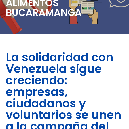
ALIMENTOS
BUCARAMANGA
La solidaridad con
Venezuela sigue
creciendo:
empresas,
ciudadanos y
voluntarios se unen
a la campaña del