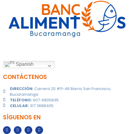
Spanish
CONTÁCTENOS
DIRECCIÓN:
Carrera 20 #11-46 Barrio San Francisco,
Bucaramanga
TELÉFONO:
607-6805835
CELULAR:
317 3688405
SÍGUENOS EN