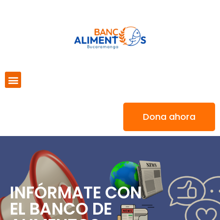
Dona ahora
INFÓRMATE CON
EL BANCO DE