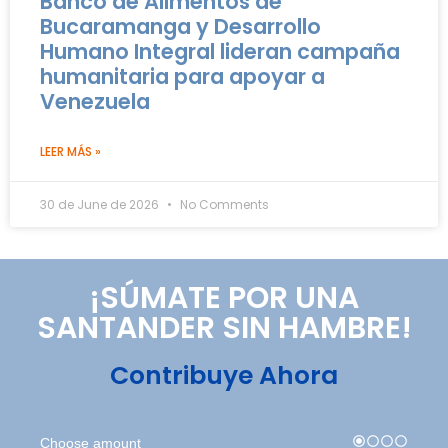
Banco de Alimentos de
Bucaramanga y Desarrollo
Humano Integral lideran campaña
humanitaria para apoyar a
Venezuela
LEER MÁS »
30 de June de 2026
No Comments
¡SÚMATE POR UNA
SANTANDER SIN HAMBRE!
Contribuye Ahora