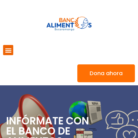
Dona ahora
INFÓRMATE CON
EL BANCO DE