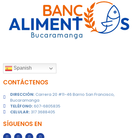
Spanish
CONTÁCTENOS
DIRECCIÓN:
Carrera 20 #11-46 Barrio San Francisco,
Bucaramanga
TELÉFONO:
607-6805835
CELULAR:
317 3688405
SÍGUENOS EN