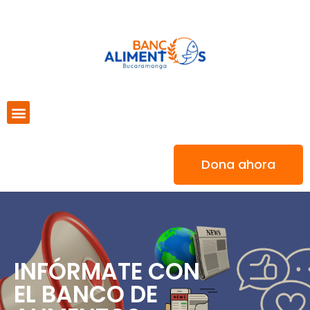
Dona ahora
INFÓRMATE CON
EL BANCO DE