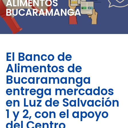
ALIMENTOS
BUCARAMANGA
El Banco de
Alimentos de
Bucaramanga
entrega mercados
en Luz de Salvación
1 y 2, con el apoyo
del Centro