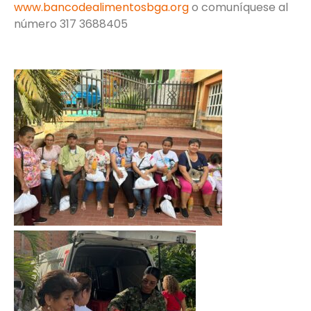
www.bancodealimentosbga.org
o comuníquese al
número 317 3688405