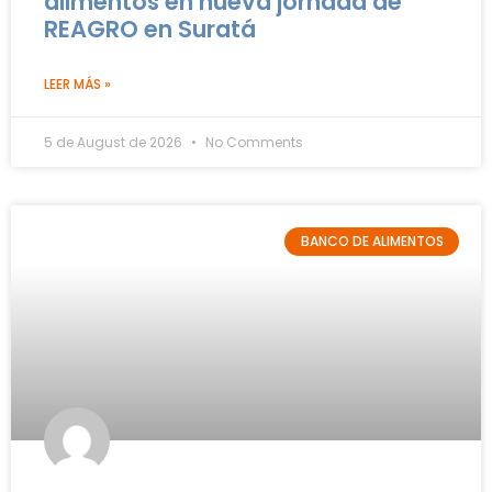
alimentos en nueva jornada de
REAGRO en Suratá
LEER MÁS »
5 de August de 2026
No Comments
BANCO DE ALIMENTOS