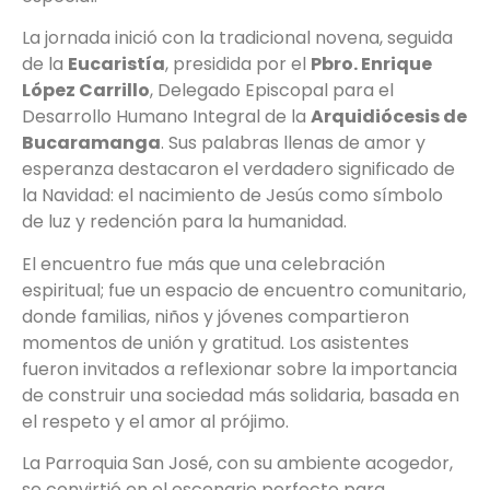
La jornada inició con la tradicional novena, seguida
de la
Eucaristía
, presidida por el
Pbro. Enrique
López Carrillo
, Delegado Episcopal para el
Desarrollo Humano Integral de la
Arquidiócesis de
Bucaramanga
. Sus palabras llenas de amor y
esperanza destacaron el verdadero significado de
la Navidad: el nacimiento de Jesús como símbolo
de luz y redención para la humanidad.
El encuentro fue más que una celebración
espiritual; fue un espacio de encuentro comunitario,
donde familias, niños y jóvenes compartieron
momentos de unión y gratitud. Los asistentes
fueron invitados a reflexionar sobre la importancia
de construir una sociedad más solidaria, basada en
el respeto y el amor al prójimo.
La Parroquia San José, con su ambiente acogedor,
se convirtió en el escenario perfecto para