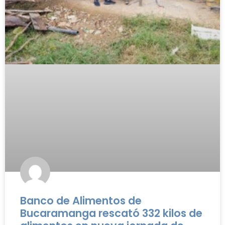
Banco de Alimentos de
Bucaramanga rescató 332 kilos de