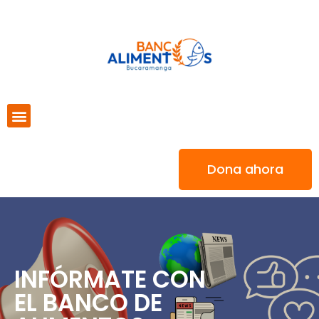
Dona ahora
INFÓRMATE CON
EL BANCO DE